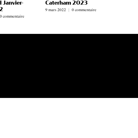
l Janvier-
Caterham 2023
2
9 mars 2022
|
0 commentaire
0 commentaire