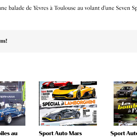
ne balade de Yèvres à Toulouse au volant d’une Seven Sp
rm!
les au
Sport Auto Mars
Sport Aut