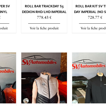
ER SV
ROLL BAR TRACKDAY S3
ROLL BAR KIT SV 
INYL
DEDION RHD/LHD IMPERIAL
DAY IMPERIAL (NO 
€
778.43 €
728.77 €
roduit
Voir la fiche produit
Voir la fiche prod