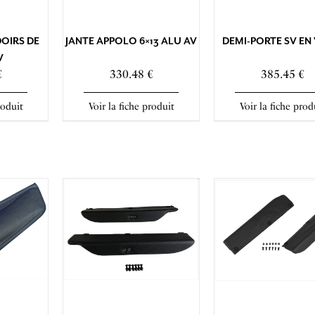
OIRS DE
JANTE APPOLO 6×13 ALU AV
DEMI-PORTE SV EN
V
€
330.48 €
385.45 €
roduit
Voir la fiche produit
Voir la fiche prod