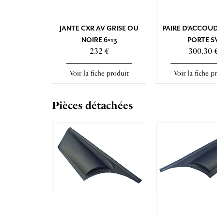
JANTE CXR AV GRISE OU
PAIRE D’ACCOUD
NOIRE 6×13
PORTE S
232 €
300.30 
Voir la fiche produit
Voir la fiche p
Pièces détachées