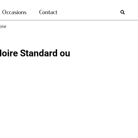
Occasions
Contact
bone
oire Standard ou