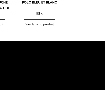
UCHE
POLO BLEU ET BLANC
AU COL
33 €
uit
Voir la fiche produit