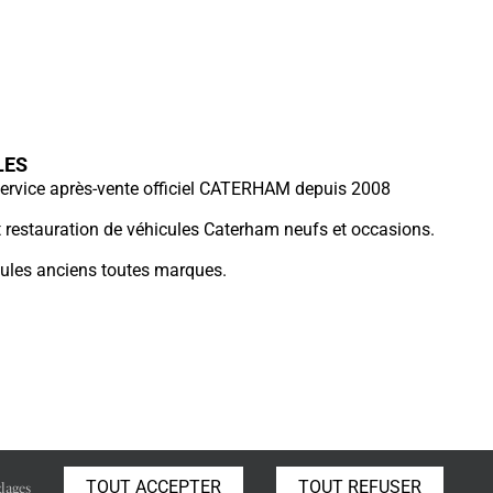
LES
ervice après-vente officiel CATERHAM depuis 2008
et restauration de véhicules Caterham neufs et occasions.
cules anciens toutes marques.
TOUT ACCEPTER
TOUT REFUSER
lages