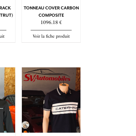
TRACK
TONNEAU COVER CARBON
STRUT)
COMPOSITE
1096.18 €
uit
Voir la fiche produit