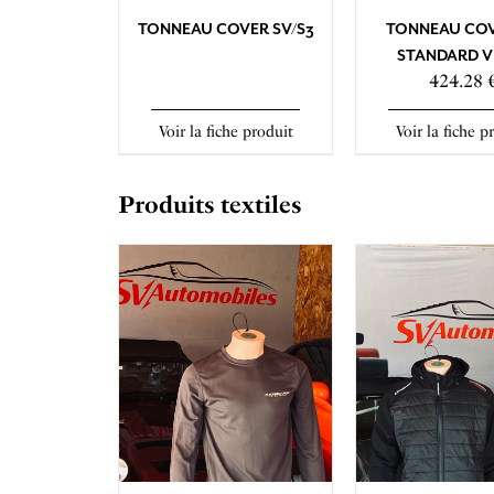
TONNEAU COVER SV/S3
TONNEAU COV
STANDARD V
424.28 
Voir la fiche produit
Voir la fiche p
Produits textiles