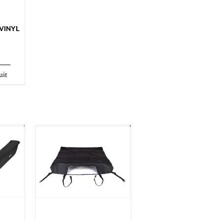
 VINYL
uit