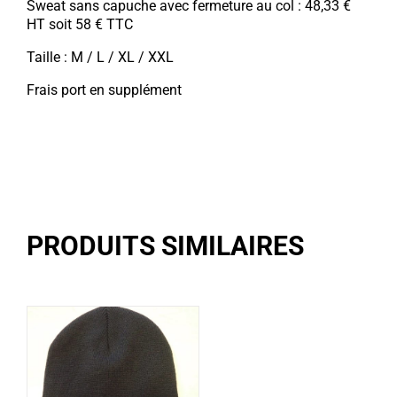
Sweat sans capuche avec fermeture au col : 48,33 €
HT soit 58 € TTC
Taille : M / L / XL / XXL
Frais port en supplément
PRODUITS SIMILAIRES