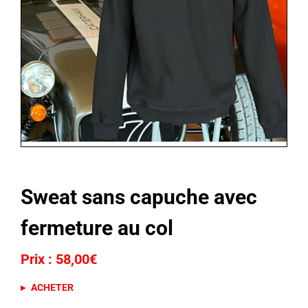
Sweat sans capuche avec
fermeture au col
58,00
€
ACHETER