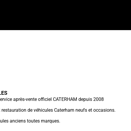
LES
ervice après-vente officiel CATERHAM depuis 2008
et restauration de véhicules Caterham neufs et occasions.
cules anciens toutes marques.