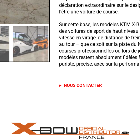
déclaration extraordinaire sur le des
l’être une voiture de course.
Sur cette base, les modèles KTM X-B
des voitures de sport de haut niveau
vitesse en virage, de distance de frei
au tour – que ce soit sur la piste du
courses professionnelles ou lors de j
modèles restent absolument fidèles à
puriste, précise, axée sur la performa