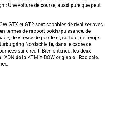
ign : Une voiture de course, aussi pure que peut
OW GTX et GT2 sont capables de rivaliser avec
 en termes de rapport poids/puissance, de
nage, de vitesse de pointe et, surtout, de temps
 Nürburgring Nordschleife, dans le cadre de
ournées sur circuit. Bien entendu, les deux
 l’ADN de la KTM X-BOW originale : Radicale,
nce.