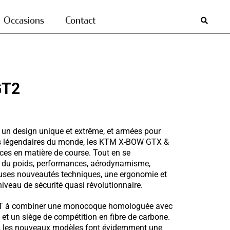
Occasions
Contact
GT2
 un design unique et extrême, et armées pour
plus légendaires du monde, les KTM X-BOW GTX &
nces en matière de course. Tout en se
on du poids, performances, aérodynamisme,
reuses nouveautés techniques, une ergonomie et
niveau de sécurité quasi révolutionnaire.
e GT à combiner une monocoque homologuée avec
et un siège de compétition en fibre de carbone.
e, les nouveaux modèles font évidemment une