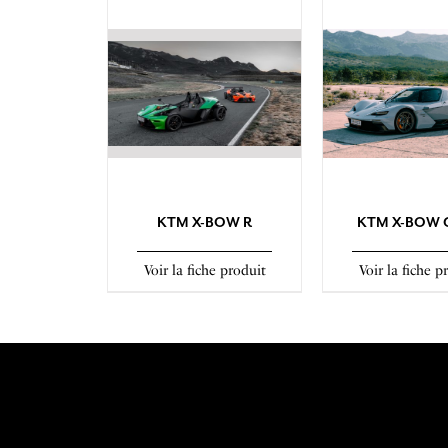
KTM X-BOW R
KTM X-BOW 
Voir la fiche produit
Voir la fiche p