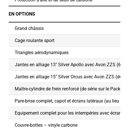
EN OPTIONS
Grand châssis
Cage roulante sport
Triangles aérodynamiques
Jantes en alliage 13″ Silver Apollo avec Avon ZZS (6″ à l’a
Jantes en alliage 15″ Silver Orcus avec Avon ZZS (de sér
Maître-cylindre de frein renforcé (de série sur le Pack R)
Pare-brise complet, capot et écrans latéraux (au lieu de l
Equipement complet pour les intempéries avec écran a
Couvre-bottes – vinyle carbone