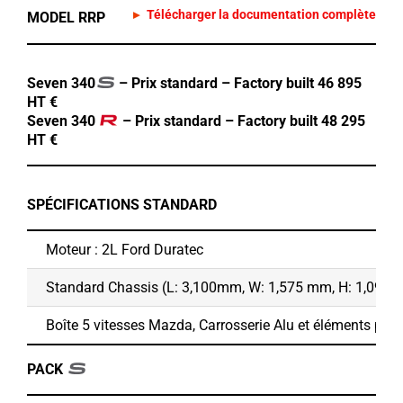
Télécharger la documentation complète
MODEL RRP
Seven 340
– Prix standard – Factory built 46 895
HT €
Seven 340
– Prix standard – Factory built 48 295
HT €
SPÉCIFICATIONS STANDARD
Moteur : 2L Ford Duratec
Standard Chassis (L: 3,100mm, W: 1,575 mm, H: 1,090
Boîte 5 vitesses Mazda, Carrosserie Alu et éléments poly
PACK