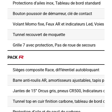
Protections d’ailes inox, Tableau de bord standard
Bouton poussoir de démarreur, clé de contact
Volant Momo fixe, Feux AR et indicateurs Led, Voies large
Tunnel recouvert de moquette
Grille 7 avec protection, Pas de roue de secours
PACK
Sièges composite Race, différentiel autobloquant
Barre anti-roulis AR, amortisseurs ajustables, tapis passa
Jantes de 15” Orcus gris, pneus CR500, Indicateurs de 
Tunnel top en cuir finition carbone, tableau de bord car
Protection d’aile et de seuil de carbone