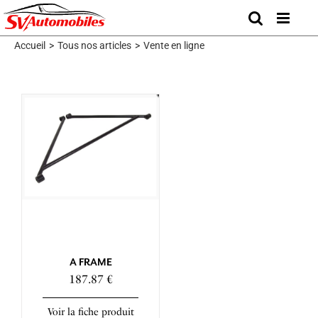
Skip
to
content
Accueil
>
Tous nos articles
>
Vente en ligne
A FRAME
187.87 €
Voir la fiche produit