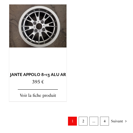
JANTE APPOLO 8×13 ALU AR
395 €
Voir la fiche produit
1
2
…
4
Suivant